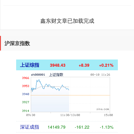
位于美国南....
鑫东财文章已加载完成
沪深京指数
上证综指
3948.43
+8.39
+0.21%
深证成指
14149.79
-161.22
-1.13%