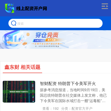
鑫东财 相关话题
智财配资 特朗普下令美军开火
据参考消息报道，当地时间9月19日，美
国总统特朗普在社交媒体上发文称，他已
下令美军在国际水域打击一艘“运毒船”，
船上3名男性嫌疑人死亡。 据称，美军在
查看：
192
分类：
配资官方开户