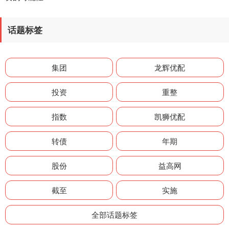
话题标签
集团
龙辉优配
投资
重整
指数
凯狮优配
转债
年期
股份
益高网
截至
实施
全部话题标签