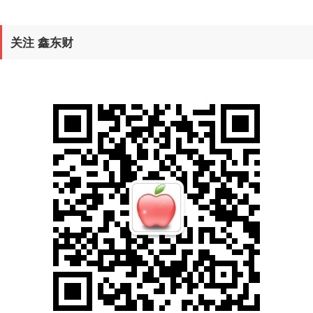
关注 鑫东财