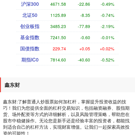
沪深300
4671.58
-22.86
-0.49%
北证50
1125.89
-8.35
-0.74%
创业板指
3485.23
-77.89
-2.19%
基金指数
7241.50
-0.60
-0.01%
国债指数
229.74
+0.05
+0.02%
期指IC0
7814.60
-40.60
-0.52%
鑫东财
鑫东财:了解普通人炒股票如何加杠杆，掌握提升投资收益的技
巧！我们为您提供全面的杠杆交易知识，包括融资融券、股指期
货、场外配资等方式的详细解析，以及风险管理策略，帮助您在
股市中稳健操作。无论您是新手还是经验丰富的投资者，都能找
到适合自己的杠杆方法，实现财富增值。让我们一起探索高效投
资的可能性！