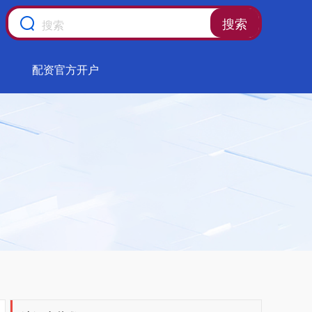
搜索
配资官方开户