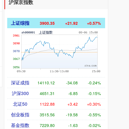
沪深京指数
上证综指
3900.35
+21.92
+0.57%
深证成指
14110.12
-34.08
-0.24%
沪深300
4651.31
-6.85
-0.15%
北证50
1122.88
+3.42
+0.30%
创业板指
3515.56
-19.58
-0.55%
基金指数
7229.80
-1.63
-0.02%