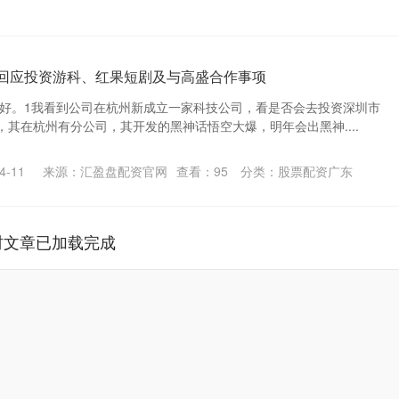
: 回应投资游科、红果短剧及与高盛合作事项
您好。1我看到公司在杭州新成立一家科技公司，看是否会去投资深圳市
其在杭州有分公司，其开发的黑神话悟空大爆，明年会出黑神....
-11
来源：汇盈盘配资官网
查看：
95
分类：
股票配资广东
财文章已加载完成