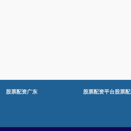
股票配资广东
股票配资平台股票配