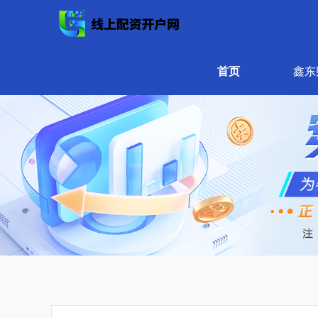
首页
鑫东