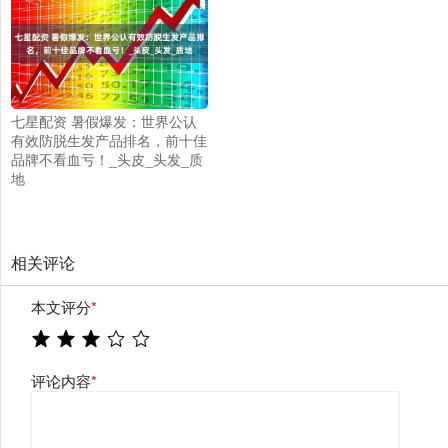
七星配资 暑假爆发：世界公认
有效防脱生发产品排名，前十佳
品牌不看血亏！_头皮_头发_质
地
相关评论
本文评分
*
评论内容
*