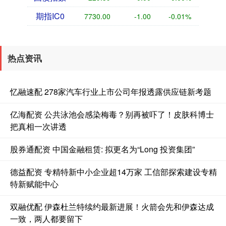
期指IC0
7730.00
-1.00
-0.01%
热点资讯
忆融速配 278家汽车行业上市公司年报透露供应链新考题
亿海配资 公共泳池会感染梅毒？别再被吓了！皮肤科博士
把真相一次讲透
股券通配资 中国金融租赁: 拟更名为“Long 投资集团”
德益配资 专精特新中小企业超14万家 工信部探索建设专精
特新赋能中心
双融优配 伊森杜兰特续约最新进展！火箭会先和伊森达成
一致，两人都要留下