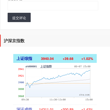
提交评论
沪深京指数
上证综指
3940.04
+39.68
+1.02%
深证成指
14311.01
+200.89
+1.42%