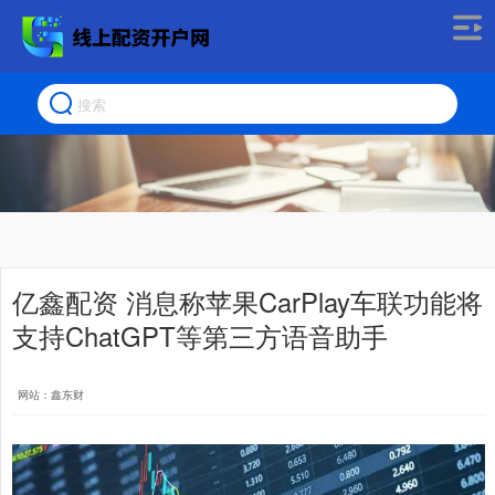
亿鑫配资 消息称苹果CarPlay车联功能将
支持ChatGPT等第三方语音助手
网站：鑫东财