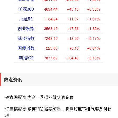
沪深300
4694.44
+43.13
+0.93%
北证50
1134.24
+11.37
+1.01%
创业板指
3563.12
+47.56
+1.35%
基金指数
7242.10
+12.30
+0.17%
国债指数
229.69
+0.10
+0.04%
期指IC0
7877.80
+164.40
+2.13%
热点资讯
锦鑫网配资 房企一季报业绩筑底企稳
汇巨摘配资 肠梗阻诊断要慎重，腹痛腹胀不排气要及时处
理