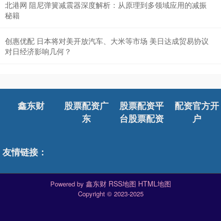
北港网 阻尼弹簧减震器深度解析：从原理到多领域应用的减振
秘籍
创惠优配 日本将对美开放汽车、大米等市场 美日达成贸易协议
对日经济影响几何？
鑫东财
股票配资广
股票配资平
配资官方开
东
台股票配资
户
友情链接：
鑫东财
RSS地图
HTML地图
Powered by
Copyright
© 2023-2025