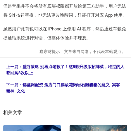
但是苹果并不会将所有底层权限都开放给第三方助手，用户无法
将 Siri 按钮替换，也无法更改唤醒词，只能打开对应 App 使用。
虽然用户此前也可以在 iPhone 上使用 AI 程序，然后通过车载免
提通话系统进行对话，但整体体验并不理想。
鑫东财提示：文章来自网络，不代表本站观点。
上一篇：
盛谷策略 别再点老款了！这5款升级版招牌菜，吃过的人
都回购3次以上
下一篇：
锦鑫网配资 酒店门口摆放花岗岩石雕貔貅的意义_宾客_
精神_文化
相关文章