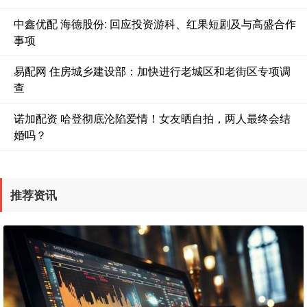
中鑫优配 海德股份: 回应投资游科、红果短剧及与高盛合作
事项
易配网 住房城乡建设部：加快进行老城区和老街区专项调
查
诺加配资 哈登彻底沦陷爱情！女友晒自拍，两人最终会结
婚吗？
推荐资讯