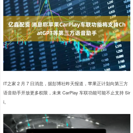
IT之家 2 月 7 日消息，据彭博社昨天报道，苹果正计划向第三方
语音助手开放更多权限，未来 CarPlay 车联功能可能不止支持 Sir
i。